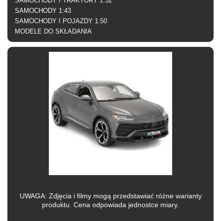
SAMOCHODY I TRAKTORY 1:32
SAMOCHODY 1:43
SAMOCHODY I POJAZDY 1:50
MODELE DO SKŁADANIA
Nie jesteś zalogowany
UWAGA: Zdjęcia i filmy mogą przedstawiać różne warianty
produktu. Cena odpowiada jednostce miary.