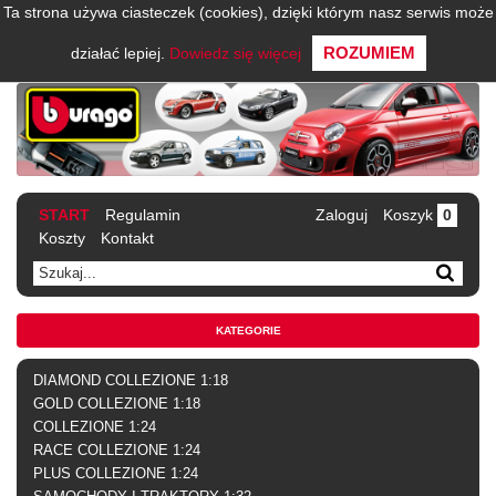
Ta strona używa ciasteczek (cookies), dzięki którym nasz serwis może
ROZUMIEM
działać lepiej.
Dowiedz się więcej
START
Regulamin
Zaloguj
Koszyk
0
Koszty
Kontakt
KATEGORIE
DIAMOND COLLEZIONE 1:18
GOLD COLLEZIONE 1:18
COLLEZIONE 1:24
RACE COLLEZIONE 1:24
PLUS COLLEZIONE 1:24